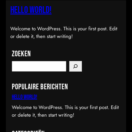
Hello world!
Welcome to WordPress. This is your first post. Edit
or delete it, then start writing!
Zoeken
S
e
a
Populaire berichten
r
c
Hello world!
h
Welcome to WordPress. This is your first post. Edit
or delete it, then start writing!